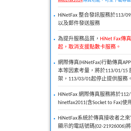
web2fax2024
傳真功能，可至下載專區
HiNetFax 整合發訊服務於113/
以及郵件發送服務
為提升服務品質，
HiNet Fax傳
起，取消支援點數卡服務。
網際傳真(HiNetFax)行動傳
本等因素考量，將於113/01/15 於Goog
架，113/03/01起停止提供服務
HiNetFax 網際傳真服務將於112/
hinetfax2011(含Socket to Fax)
HiNetFax系統於傳真接收者之來電
顯示的電話號碼(02-21926006)將改