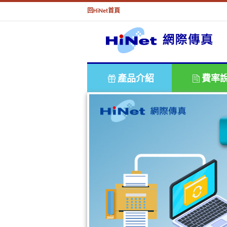
回HiNet首頁
產品介紹
費率