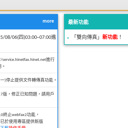
more
最新功能
8/06(四)03:00~07:00進
「雙向傳真」
新功能
！
e.hinetfax.hinet.net進行
明。
3/17(一)停止提供文件轉傳真功能。
0.0.17版，修正已知問題，請用戶
10終止webfax2功能，
能，目前已於使用專區提供新版