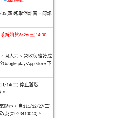
下載
操作手冊
09/05(四)起取消語音、簡訊
真系統將於6/26(三)14:00
真APP，因人力、營收與維護成
le play/App Store 下
。
11/14(二) 停止舊版
使用。
顯示，自111/12/27(二)
為(02-23410040)。